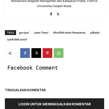
Mahasiswa Magister Manajemen dan Kebijakan Publik, FISIPOL
Universitas Gadjah Mada.
TAGS
gus ipul
Jawa Timur
Khofifah Indar Parawansa
pilkada
syaifullah yusuf
Facebook Comment
TINGGALKAN KOMENTAR
LOGIN UNTUK MENINGGALKAN KOMENTAR