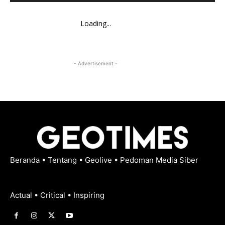
Loading...
- Advertisement -
Beranda
•
Tentang
•
Geolive
•
Pedoman Media Siber
Actual • Critical • Inspiring