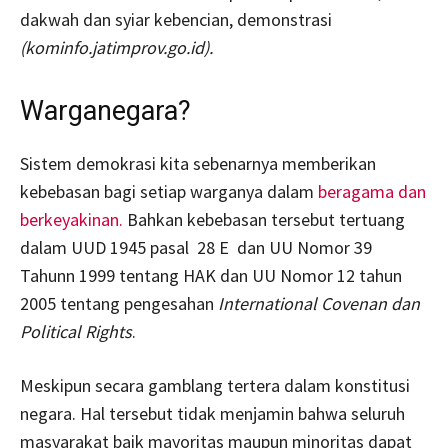
dakwah dan syiar kebencian, demonstrasi
(kominfo.jatimprov.go.id).
Warganegara?
Sistem demokrasi kita sebenarnya memberikan
kebebasan bagi setiap warganya dalam
beragama dan
berkeyakinan.
Bahkan kebebasan tersebut tertuang
dalam UUD 1945 pasal 28 E dan UU Nomor 39
Tahunn 1999 tentang HAK dan UU Nomor 12 tahun
2005 tentang pengesahan
International Covenan dan
Political Rights
.
Meskipun secara gamblang tertera dalam konstitusi
negara. Hal tersebut tidak menjamin bahwa seluruh
masyarakat baik mayoritas maupun minoritas dapat