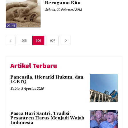
Beragama Kita
Selasa, 20 Februari 2018
OPINI
905
906
907
Artikel Terbaru
Pancasila, Hierarki Hukum, dan
LGBTQ
Sabtu, 8 Agustus 2026
Pasca Hari Santri, Tradisi
Pesantren Harus Menjadi Wajah
Indonesia