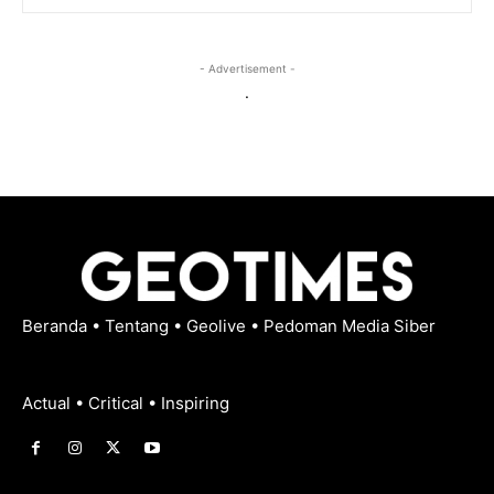
- Advertisement -
.
Beranda
•
Tentang
•
Geolive
•
Pedoman Media Siber
Actual • Critical • Inspiring