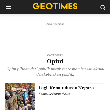
- Advertisement -
.
CATEGORY
Opini
Opini pilihan dari publik untuk merespon isu-isu aktual
dan kebijakan publik.
Lagi, Kemunduran Negara
Kamis, 22 Februari 2018