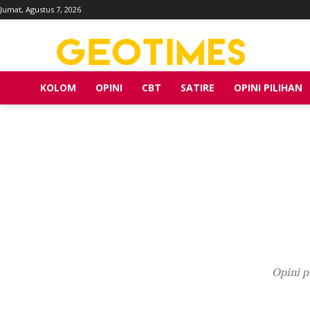
Jumat, Agustus 7, 2026
KOLOM
OPINI
CBT
SATIRE
OPINI PILIHAN
Opini p