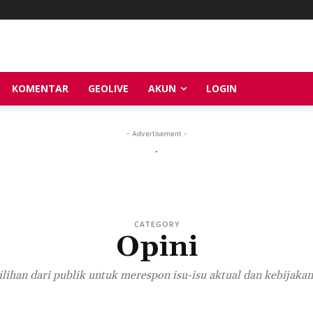
KOMENTAR
GEOLIVE
AKUN
LOGIN
- Advertisement -
.
CATEGORY
Opini
ilihan dari publik untuk merespon isu-isu aktual dan kebijakan