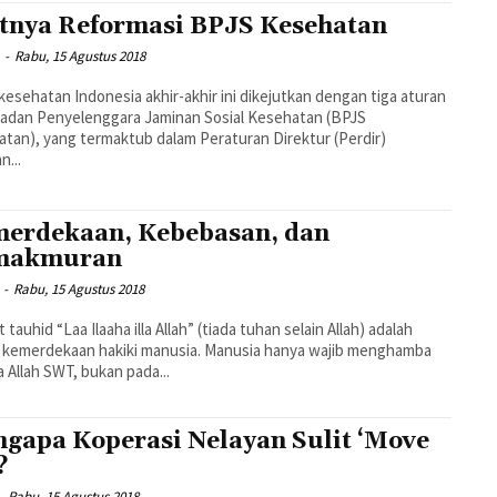
tnya Reformasi BPJS Kesehatan
-
Rabu, 15 Agustus 2018
kesehatan Indonesia akhir-akhir ini dikejutkan dengan tiga aturan
adan Penyelenggara Jaminan Sosial Kesehatan (BPJS
tan), yang termaktub dalam Peraturan Direktur (Perdir)
n...
erdekaan, Kebebasan, dan
makmuran
-
Rabu, 15 Agustus 2018
 tauhid “Laa Ilaaha illa Allah” (tiada tuhan selain Allah) adalah
 kemerdekaan hakiki manusia. Manusia hanya wajib menghamba
 Allah SWT, bukan pada...
gapa Koperasi Nelayan Sulit ‘Move
?
-
Rabu, 15 Agustus 2018