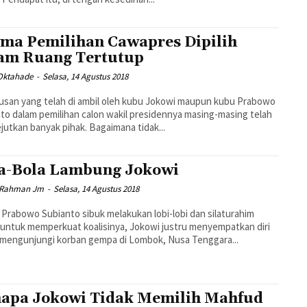
ma Pemilihan Cawapres Dipilih
am Ruang Tertutup
 Oktahade
-
Selasa, 14 Agustus 2018
san yang telah di ambil oleh kubu Jokowi maupun kubu Prabowo
to dalam pemilihan calon wakil presidennya masing-masing telah
utkan banyak pihak. Bagaimana tidak...
a-Bola Lambung Jokowi
 Rahman Jm
-
Selasa, 14 Agustus 2018
 Prabowo Subianto sibuk melakukan lobi-lobi dan silaturahim
k untuk memperkuat koalisinya, Jokowi justru menyempatkan diri
mengunjungi korban gempa di Lombok, Nusa Tenggara...
apa Jokowi Tidak Memilih Mahfud