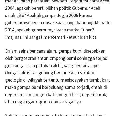
mengalihkan perhatian. Sewaktu terjadi tsunami Aceh
2004, apakah berarti pilihan politik Gubernur Aceh
salah gitu? Apakah gempa Jogja 2006 karena
gubernurnya penuh dosa? Saat banjir bandang Manado
2014, apakah gubernurnya kena murka Tuhan?
Imajinasi ini sangat mencemari ketauhidan kita.
Dalam sains bencana alam, gempa bumi disebabkan
oleh pergeseran antar lempeng bumi sehingga terjadi
goncangan dan patahan aktif, yang berkaitan pula
dengan aktivitas gunung berapi. Kalau struktur
geologis di wilayah tertentu meniscayakan tumbukan,
maka gempa bumi berpeluang sama terjadi, entah di
negeri muslim, negeri kafir, negeri baik, negeri buruk,
atau negeri gado-gado dan sebagainya.
Sebagai kaum beriman, kita harus menyadari bahwa