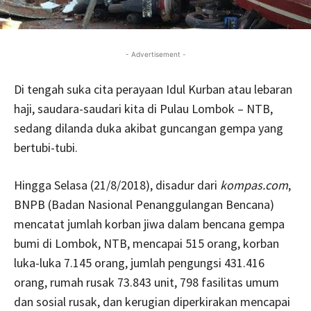
- Advertisement -
Di tengah suka cita perayaan Idul Kurban atau lebaran
haji, saudara-saudari kita di Pulau Lombok – NTB,
sedang dilanda duka akibat guncangan gempa yang
bertubi-tubi.
Hingga Selasa (21/8/2018), disadur dari
kompas.com
,
BNPB (Badan Nasional Penanggulangan Bencana)
mencatat jumlah korban jiwa dalam bencana gempa
bumi di Lombok, NTB, mencapai 515 orang, korban
luka-luka 7.145 orang, jumlah pengungsi 431.416
orang, rumah rusak 73.843 unit, 798 fasilitas umum
dan sosial rusak, dan kerugian diperkirakan mencapai