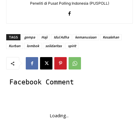
Peneliti di Pusat Polling Indonesia (PUSPOLL)
TAGS
gempa
Haji
Idul Adha
kemanusiaan
Kesalehan
Kurban
lombok
solidaritas
spirit
Facebook Comment
Loading...