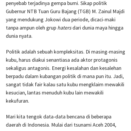
penyebab terjadinya gempa bumi. Sikap politik
Gubernur NTB Tuan Guru Bajang (TGB) M. Zainul Majdi
yang mendukung Jokowi dua periode, dicaci-maki
tanpa ampun oleh grup
haters
dari dunia maya hingga
dunia nyata.
Politik adalah sebuah kompleksitas. Di masing-masing
kubu, harus diakui senantiasa ada aktor protagonis
sekaligus antagonis. Energi kesalahan dan kesalehan
berpadu dalam kubangan politik di mana pun itu. Jadi,
sangat tidak fair kalau satu kubu mengklaim mewakili
kesucian, lantas menuduh kubu lain mewakili
kekufuran.
Mari kita tengok data-data bencana di beberapa
daerah di Indonesia. Mulai dari tsunami Aceh 2004,