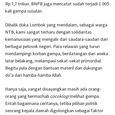
Rp 7,7 triliun. BNPB juga mencatat sudah terjadi 1.005
kali gempa susulan.
Dibalik duka Lombok yang mendalam, sebagai warga
NTB, kami sangat terharu dengan solidaritas
kemanusiaan yang mengalir dari saudara-saudari dari
berbagai pelosok negeri. Para relawan yang turun
mendampingi korban gempa, berdatangan dari aneka
latar belakang, melampaui sekat-sekat primordial.
Begitu pula dengan bantuan materil dan dukungan
do’a dari hamba-hamba Allah.
Hanya saja, sangat disayangkan masih ada orang-
orang yang bermazhab
cocoklogi
melihat gempa.
Entah bagaimana ceritanya, tetiba pilihan politik
seorang kepala daerah digolongkan sebagai faktor