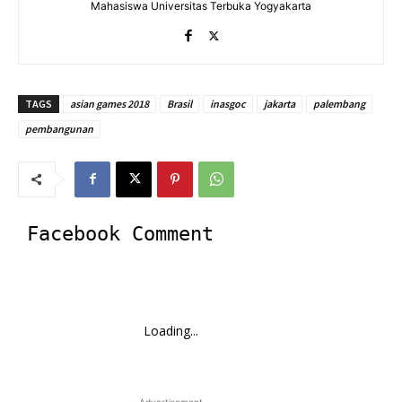
Mahasiswa Universitas Terbuka Yogyakarta
TAGS
asian games 2018
Brasil
inasgoc
jakarta
palembang
pembangunan
Facebook Comment
Loading...
- Advertisement -