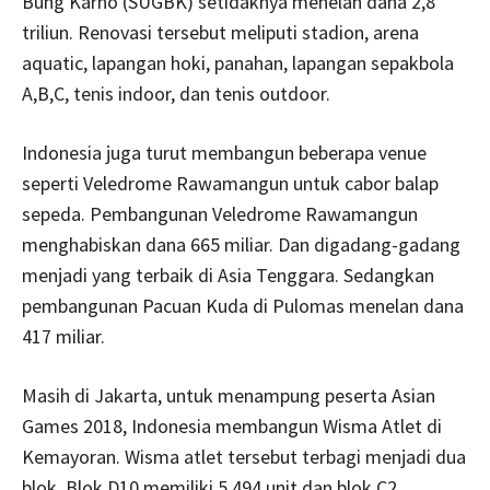
Bung Karno (SUGBK) setidaknya menelan dana 2,8
triliun. Renovasi tersebut meliputi stadion, arena
aquatic, lapangan hoki, panahan, lapangan sepakbola
A,B,C, tenis indoor, dan tenis outdoor.
Indonesia juga turut membangun beberapa venue
seperti Veledrome Rawamangun untuk cabor balap
sepeda. Pembangunan Veledrome Rawamangun
menghabiskan dana 665 miliar. Dan digadang-gadang
menjadi yang terbaik di Asia Tenggara. Sedangkan
pembangunan Pacuan Kuda di Pulomas menelan dana
417 miliar.
Masih di Jakarta, untuk menampung peserta Asian
Games 2018, Indonesia membangun Wisma Atlet di
Kemayoran. Wisma atlet tersebut terbagi menjadi dua
blok. Blok D10 memiliki 5.494 unit dan blok C2