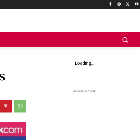
Loading...
s
- Advertisement -