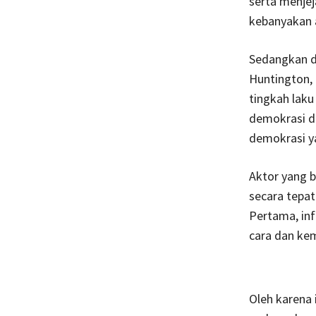
serta menjej
kebanyakan 
Sedangkan d
Huntington, 
tingkah laku
demokrasi di
demokrasi ya
Aktor yang b
secara tepat
Pertama, inf
cara dan kem
Oleh karena