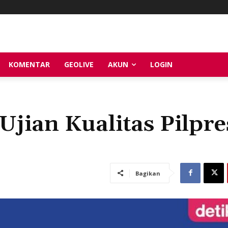
KOMENTAR
GEOLIVE
AKUN
LOGIN
Ujian Kualitas Pilpre
Bagikan