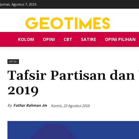
Jumat, Agustus 7, 2026
KOLOM
OPINI
CBT
SATIRE
OPINI PILIHAN
OPINI
Tafsir Partisan dan 
2019
By
Fathor Rahman Jm
Kamis, 23 Agustus 2018