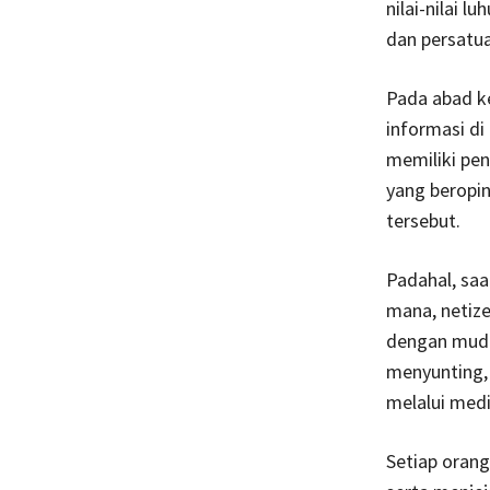
nilai-nilai 
dan persatu
Pada abad k
informasi di
memiliki pen
yang beropin
tersebut.
Padahal, saa
mana, netize
dengan muda
menyunting,
melalui media
Setiap orang