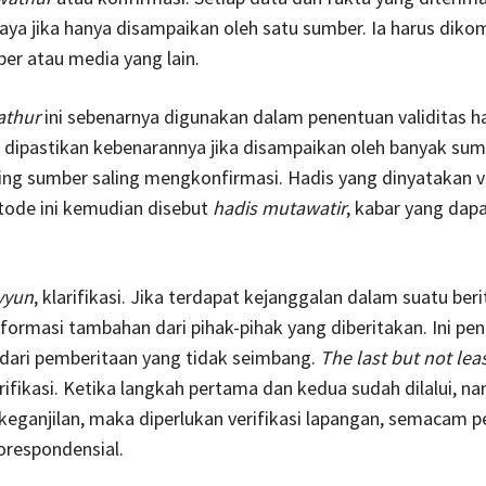
aya jika hanya disampaikan oleh satu sumber. Ia harus diko
er atau media yang lain.
athur
ini sebenarnya digunakan dalam penentuan validitas ha
 dipastikan kebenarannya jika disampaikan oleh banyak sum
ng sumber saling mengkonfirmasi. Hadis yang dinyatakan v
ode ini kemudian disebut
hadis mutawatir
, kabar yang dap
yyun
, klarifikasi. Jika terdapat kejanggalan dalam suatu ber
nformasi tambahan dari pihak-pihak yang diberitakan. Ini pe
dari pemberitaan yang tidak seimbang.
The last but not lea
erifikasi. Ketika langkah pertama dan kedua sudah dilalui, 
eganjilan, maka diperlukan verifikasi lapangan, semacam p
orespondensial.