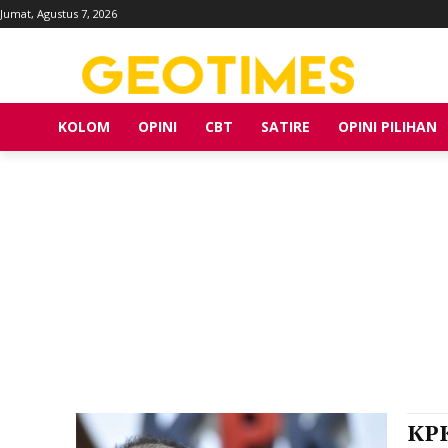
Jumat, Agustus 7, 2026
KOLOM
OPINI
CBT
SATIRE
OPINI PILIHAN
KPK