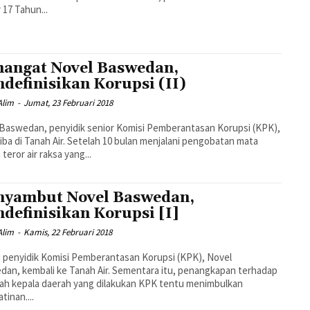
17 Tahun...
angat Novel Baswedan,
definisikan Korupsi (II)
 Alim
-
Jumat, 23 Februari 2018
Baswedan, penyidik senior Komisi Pemberantasan Korupsi (KPK),
tiba di Tanah Air. Setelah 10 bulan menjalani pengobatan mata
teror air raksa yang...
yambut Novel Baswedan,
definisikan Korupsi [I]
 Alim
-
Kamis, 22 Februari 2018
ni penyidik Komisi Pemberantasan Korupsi (KPK), Novel
an, kembali ke Tanah Air. Sementara itu, penangkapan terhadap
ah kepala daerah yang dilakukan KPK tentu menimbulkan
tinan....