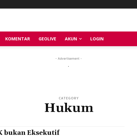
KOMENTAR
GEOLIVE
AKUN
LOGIN
- Advertisement -
.
CATEGORY
Hukum
 bukan Eksekutif