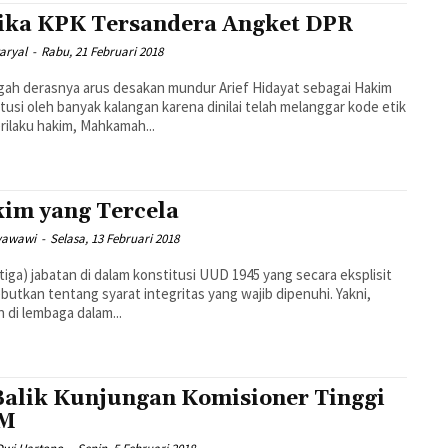
ika KPK Tersandera Angket DPR
taryal
-
Rabu, 21 Februari 2018
gah derasnya arus desakan mundur Arief Hidayat sebagai Hakim
tusi oleh banyak kalangan karena dinilai telah melanggar kode etik
rilaku hakim, Mahkamah...
im yang Tercela
yawawi
-
Selasa, 13 Februari 2018
(tiga) jabatan di dalam konstitusi UUD 1945 yang secara eksplisit
utkan tentang syarat integritas yang wajib dipenuhi. Yakni,
n di lembaga dalam...
Balik Kunjungan Komisioner Tinggi
M