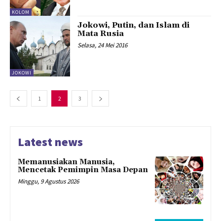
KOLOM
Jokowi, Putin, dan Islam di
Mata Rusia
Selasa, 24 Mei 2016
JOKOWI
1
2
3
Latest news
Memanusiakan Manusia,
Mencetak Pemimpin Masa Depan
Minggu, 9 Agustus 2026