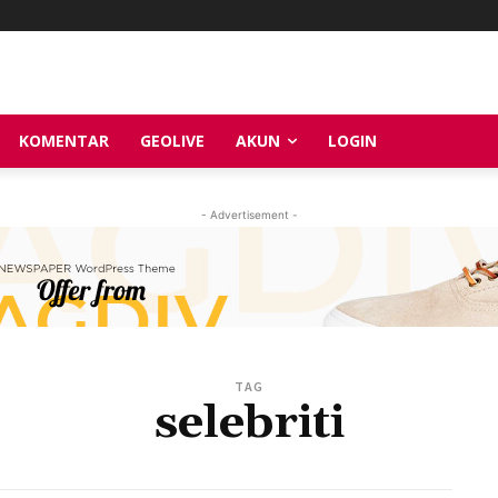
KOMENTAR
GEOLIVE
AKUN
LOGIN
- Advertisement -
TAG
selebriti