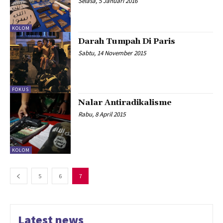
Selasa, 5 Januari 2016
KOLOM
Darah Tumpah Di Paris
Sabtu, 14 November 2015
FOKUS
Nalar Antiradikalisme
Rabu, 8 April 2015
KOLOM
5
6
7
Latest news