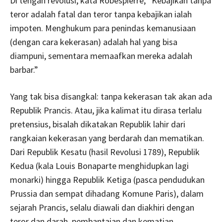
Di tengah revolusi, kata Robespierre, “Kebajikan tanpa
teror adalah fatal dan teror tanpa kebajikan ialah
impoten. Menghukum para penindas kemanusiaan
(dengan cara kekerasan) adalah hal yang bisa
diampuni, sementara memaafkan mereka adalah
barbar.”
Yang tak bisa disangkal: tanpa kekerasan tak akan ada
Republik Prancis. Atau, jika kalimat itu dirasa terlalu
pretensius, bisalah dikatakan Republik lahir dari
rangkaian kekerasan yang berdarah dan mematikan.
Dari Republik Kesatu (hasil Revolusi 1789), Republik
Kedua (kala Louis Bonaparte menghidupkan lagi
monarki) hingga Republik Ketiga (pasca pendudukan
Prussia dan sempat dihadang Komune Paris), dalam
sejarah Prancis, selalu diawali dan diakhiri dengan
teror dan darah, pembantaian dan kematian.