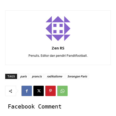
Zen RS
Penulis. Editor dan pendiri Panditfootball.
TAGS
paris
prancis
radikalisme
Serangan Paris
Facebook Comment