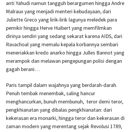
anti Yahudi namun tangguh berargumen hingga Andre
Malraux yang menjadi menteri kebudayaan, dari
Juliette Greco yang lirik-lirik lagunya meledek para
pemikir hingga Herve Huibert yang memfilmkan
dirinya sendiri yang sedang sekarat karena AIDS, dari
Ravachoal yang memalu kepala korbannya sembari
meneriakkan kredo anarko hingga Julles Bannot yang
merampok dan melawan pengepungan polisi dengan
gagah berani…
Paris tampil dalam wajahnya yang berdarah-darah.
Penuh tembak menembak, saling hancur
menghancurkan, bunuh membunuh, teror demi teror,
pengkhianatan yang dibalas pengkhianatan: dari
kekerasan era monarki, hingga teror dan kekerasan di
zaman modern yang merentang sejak Revolusi 1789,