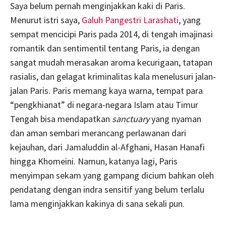
Saya belum pernah menginjakkan kaki di Paris.
Menurut istri saya,
Galuh Pangestri Larashati
, yang
sempat mencicipi Paris pada 2014, di tengah imajinasi
romantik dan sentimentil tentang Paris, ia dengan
sangat mudah merasakan aroma kecurigaan, tatapan
rasialis, dan gelagat kriminalitas kala menelusuri jalan-
jalan Paris. Paris memang kaya warna, tempat para
“pengkhianat” di negara-negara Islam atau Timur
Tengah bisa mendapatkan
sanctuary
yang nyaman
dan aman sembari merancang perlawanan dari
kejauhan, dari Jamaluddin al-Afghani, Hasan Hanafi
hingga Khomeini. Namun, katanya lagi, Paris
menyimpan sekam yang gampang dicium bahkan oleh
pendatang dengan indra sensitif yang belum terlalu
lama menginjakkan kakinya di sana sekali pun.