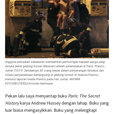
Anggota pemadam kebakaran memberikan pertolongan kepada warga yang
terluka dekat gedung konser Bataclan setelah penembakan di Paris, Prancis,
Jumat (13/11). Setidaknya 30 orang tewas dalam penyerangan tersebut dan
situasi penyanderaan berlangsung di gedung konser di ibukota Prancis,
menurut laporan media Prancis pada hari Jumat. ANTARA
FOTO/REUTERS/Christian Hartmann.
Pekan lalu saya menyantap buku
Paris: The Secret
History
karya Andrew Hussey dengan lahap. Buku yang
luar biasa mengasyikkan. Buku yang melengkapi