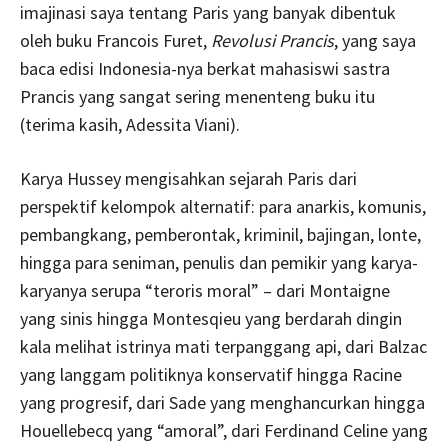
imajinasi saya tentang Paris yang banyak dibentuk
oleh buku Francois Furet,
Revolusi Prancis
, yang saya
baca edisi Indonesia-nya berkat mahasiswi sastra
Prancis yang sangat sering menenteng buku itu
(terima kasih, Adessita Viani).
Karya Hussey mengisahkan sejarah Paris dari
perspektif kelompok alternatif: para anarkis, komunis,
pembangkang, pemberontak, kriminil, bajingan, lonte,
hingga para seniman, penulis dan pemikir yang karya-
karyanya serupa “teroris moral” – dari Montaigne
yang sinis hingga Montesqieu yang berdarah dingin
kala melihat istrinya mati terpanggang api, dari Balzac
yang langgam politiknya konservatif hingga Racine
yang progresif, dari Sade yang menghancurkan hingga
Houellebecq yang “amoral”, dari Ferdinand Celine yang