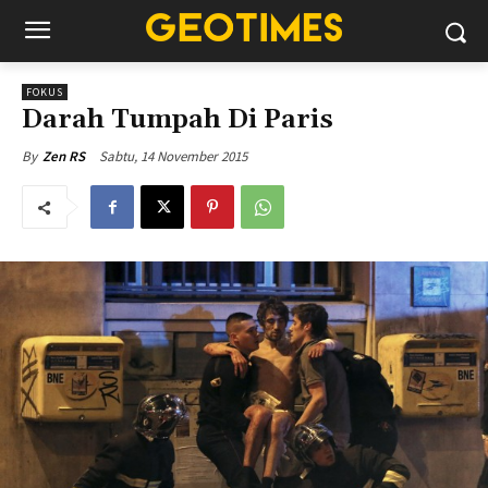
FOKUS
Darah Tumpah Di Paris
Sabtu, 14 November 2015
By
Zen RS