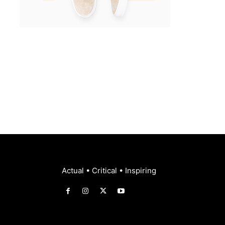
Actual • Critical • Inspiring