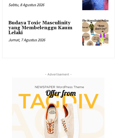
Sabtu, 8 Agustus 2026
Budaya Toxic Masculinity
yang Membelenggu Kaum
Lelaki
Jumat, 7 Agustus 2026
- Advertisement -