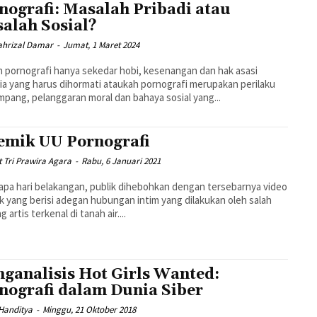
nografi: Masalah Pribadi atau
alah Sosial?
Fahrizal Damar
-
Jumat, 1 Maret 2024
 pornografi hanya sekedar hobi, kesenangan dan hak asasi
a yang harus dihormati ataukah pornografi merupakan perilaku
pang, pelanggaran moral dan bahaya sosial yang...
emik UU Pornografi
 Tri Prawira Agara
-
Rabu, 6 Januari 2021
pa hari belakangan, publik dihebohkan dengan tersebarnya video
 yang berisi adegan hubungan intim yang dilakukan oleh salah
 artis terkenal di tanah air....
ganalisis Hot Girls Wanted:
nografi dalam Dunia Siber
 Handitya
-
Minggu, 21 Oktober 2018