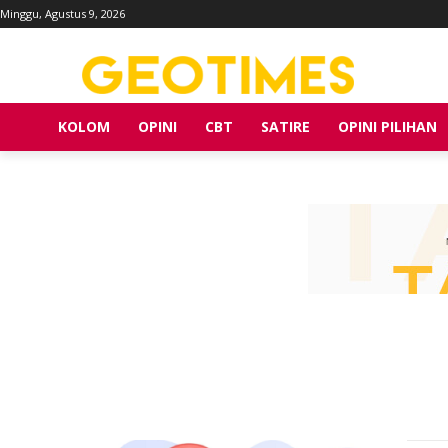
Minggu, Agustus 9, 2026
KOLOM
OPINI
CBT
SATIRE
OPINI PILIHAN