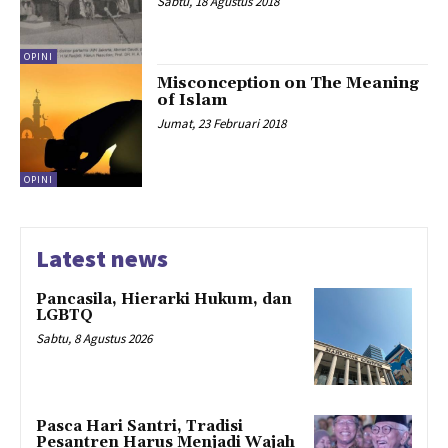
Sabtu, 18 Agustus 2018
OPINI
Misconception on The Meaning
of Islam
Jumat, 23 Februari 2018
OPINI
Latest news
Pancasila, Hierarki Hukum, dan
LGBTQ
Sabtu, 8 Agustus 2026
Pasca Hari Santri, Tradisi
Pesantren Harus Menjadi Wajah