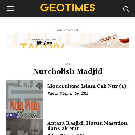
- Advertisement -
TAG
Nurcholish Madjid
Modernisme Islam Cak Nur (1)
Kamis, 7 September 2023
OPINI
Antara Rasjidi, Harun Nasution,
dan Cak Nur