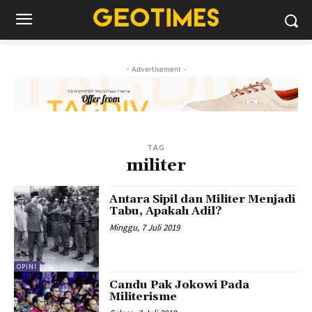
- Advertisement -
TAG
militer
Antara Sipil dan Militer Menjadi
Tabu, Apakah Adil?
Minggu, 7 Juli 2019
OPINI
Candu Pak Jokowi Pada
Militerisme