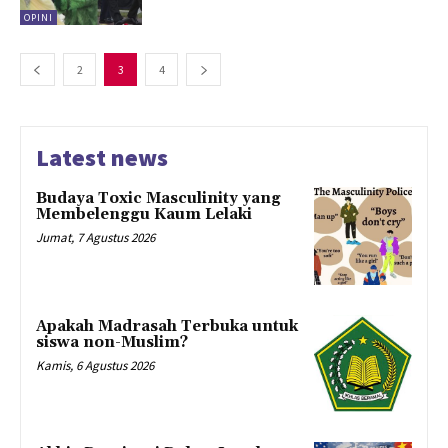
OPINI
2
3
4
Latest news
Budaya Toxic Masculinity yang
Membelenggu Kaum Lelaki
Jumat, 7 Agustus 2026
Apakah Madrasah Terbuka untuk
siswa non-Muslim?
Kamis, 6 Agustus 2026