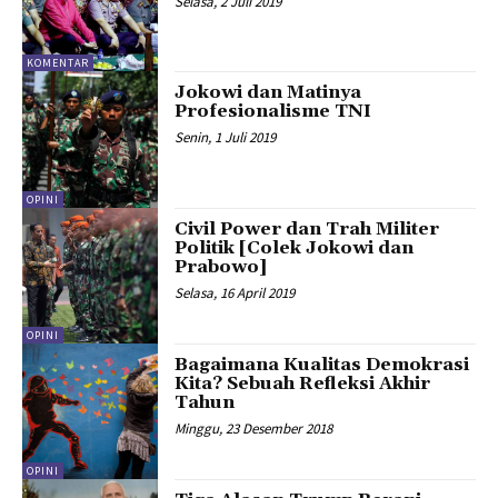
Selasa, 2 Juli 2019
KOMENTAR
Jokowi dan Matinya
Profesionalisme TNI
Senin, 1 Juli 2019
OPINI
Civil Power dan Trah Militer
Politik [Colek Jokowi dan
Prabowo]
Selasa, 16 April 2019
OPINI
Bagaimana Kualitas Demokrasi
Kita? Sebuah Refleksi Akhir
Tahun
Minggu, 23 Desember 2018
OPINI