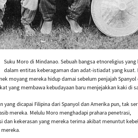
Suku Moro di Mindanao. Sebuah bangsa etnoreligius yang 
dalam entitas keberagaman dan adat-istiadat yang kuat. D
nenek moyang mereka hidup damai sebelum penjajah Spanyol
ikat yang membawa kebudayaan baru menjejakkan kaki di s
yang dicapai Filipina dari Spanyol dan Amerika pun, tak se
sib mereka. Melulu Moro menghadapi prahara penetrasi,
si dan kekerasan yang mereka terima akibat menuntut kebe
t mereka.