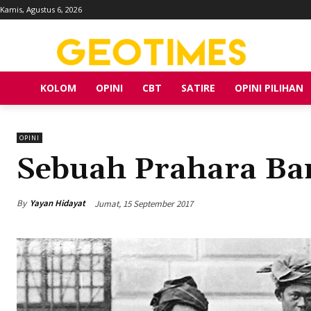
Kamis, Agustus 6, 2026
KOLOM
OPINI
CBT
SATIRE
OPINI PILIHAN
OPINI
Sebuah Prahara Ba
By
Yayan Hidayat
Jumat, 15 September 2017