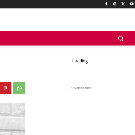
Loading...
- Advertisement -