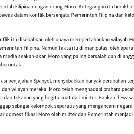
intah Filipina dengan orang Moro. Ketegangan itu berakhir
tewas dalam konflik bersenjata Pemerintah Filipina dan ke
nflik itu disebabkan oleh upaya mempertahankan wilayah M
emerintah Filipina. Namun fakta itu di manipulasi oleh apara
a media seakan-akan Moro yang paling bersalah dan di angg
berontak.
asi penjajahan Spanyol, menyebabkan banyak perubahan ter
 dan wilayah mereka. Moro telah menghadapi prahara pecah
i dan tekanan yang begitu kuat dari militer. Bahkan dewasa 
ggap sebagai kelompok separatis yang mengancam negara.
gar domestifikasi Moro oleh militer dan Pemerintah menjadi 