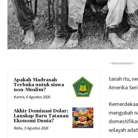
- Advertisement -
tanah itu, 
Apakah Madrasah
Terbuka untuk siswa
Amerika Ser
non-Muslim?
Kamis, 6 Agustus 2026
Kemerdekaan 
Akhir Dominasi Dolar:
mengubah na
Lanskap Baru Tatanan
domestifika
Ekonomi Dunia?
Rabu, 5 Agustus 2026
wilayah ada