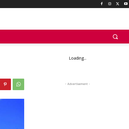
Loading...
- Advertisement -