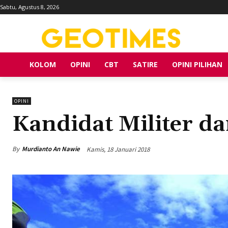
Sabtu, Agustus 8, 2026
KOLOM
OPINI
CBT
SATIRE
OPINI PILIHAN
OPINI
Kandidat Militer d
By
Murdianto An Nawie
Kamis, 18 Januari 2018