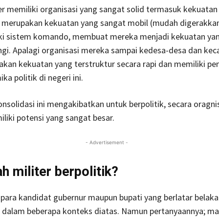
er memiliki organisasi yang sangat solid termasuk kekuatan
, merupakan kekuatan yang sangat mobil (mudah digerakkan)
ki sistem komando, membuat mereka menjadi kekuatan ya
ngi. Apalagi organisasi mereka sampai kedesa-desa dan ke
kan kekuatan yang terstruktur secara rapi dan memiliki pe
a politik di negeri ini.
solidasi ini mengakibatkan untuk berpolitik, secara oragni
iki potensi yang sangat besar.
- Advertisement -
h militer berpolitik?
ara kandidat gubernur maupun bupati yang berlatar belakan
at dalam beberapa konteks diatas. Namun pertanyaannya; 