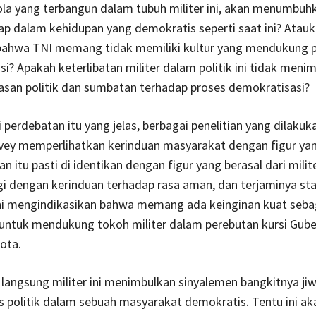
ola yang terbangun dalam tubuh militer ini, akan menumbuhk
iap dalam kehidupan yang demokratis seperti saat ini? Atau
bahwa TNI memang tidak memiliki kultur yang mendukung 
i? Apakah keterlibatan militer dalam politik ini tidak meni
asan politik dan sumbatan terhadap proses demokratisasi?
i perdebatan itu yang jelas, berbagai penelitian yang dilakuk
vey memperlihatkan kerinduan masyarakat dengan figur yan
 itu pasti di identikan dengan figur yang berasal dari milite
i dengan kerinduan terhadap rasa aman, dan terjaminya stab
 ini mengindikasikan bahwa memang ada keinginan kuat seba
untuk mendukung tokoh militer dalam perebutan kursi Gube
ota.
 langsung militer ini menimbulkan sinyalemen bangkitnya ji
 politik dalam sebuah masyarakat demokratis. Tentu ini ak