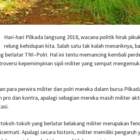
Hari-hari Pilkada langsung 2018, wacana politik hiruk piku
relung kehidupan kita. Salah satu tak kalah menariknya, 
g berlatar TNI–Polri. Hal ini tentu memancing kembali per
troversi kepemimpinan sipil-militer yang sempat mengemuka
an para perwira militer dan polri mereka dalam bursa Pilkad
pro dan kontra, apalagi sebagian mereka masih militer akti
asi.
tokoh-tokoh yang berlatar belakang militer merupakan fe
icermati. Apalagi secara historis, militer memiliki pengaruh 