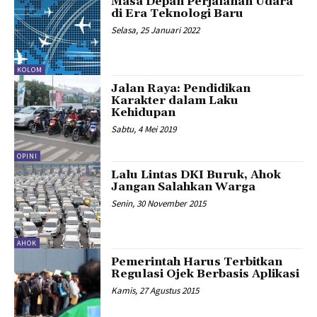
Masa Depan Perjalanan Udara
di Era Teknologi Baru
Selasa, 25 Januari 2022
KOLOM
Jalan Raya: Pendidikan
Karakter dalam Laku
Kehidupan
Sabtu, 4 Mei 2019
OPINI
Lalu Lintas DKI Buruk, Ahok
Jangan Salahkan Warga
Senin, 30 November 2015
AHOK
Pemerintah Harus Terbitkan
Regulasi Ojek Berbasis Aplikasi
Kamis, 27 Agustus 2015