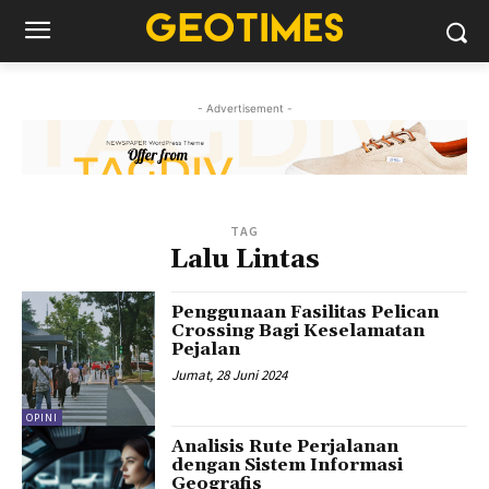
- Advertisement -
TAG
Lalu Lintas
Penggunaan Fasilitas Pelican
Crossing Bagi Keselamatan
Pejalan
Jumat, 28 Juni 2024
OPINI
Analisis Rute Perjalanan
dengan Sistem Informasi
Geografis