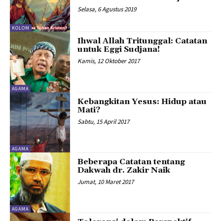
Selasa, 6 Agustus 2019
KOLOM
Ihwal Allah Tritunggal: Catatan
untuk Eggi Sudjana!
Kamis, 12 Oktober 2017
AGAMA
Kebangkitan Yesus: Hidup atau
Mati?
Sabtu, 15 April 2017
AGAMA
Beberapa Catatan tentang
Dakwah dr. Zakir Naik
Jumat, 10 Maret 2017
AGAMA