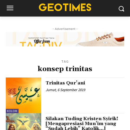
- Advertisement -
TAG
konsep trinitas
Trinitas Qur’ani
Jumat, 6 September 2019
KOLOM
Silakan Tuding Kristen Syirik!
[Mengapresiasi Mun’im yang
“Sudah Lebih” Katolik…]