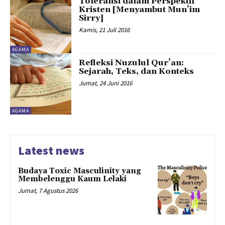
Toleransi dalam Perspektif
Kristen [Menyambut Mun’im
Sirry]
Kamis, 21 Juli 2016
AGAMA
Refleksi Nuzulul Qur’an:
Sejarah, Teks, dan Konteks
Jumat, 24 Juni 2016
AGAMA
Latest news
Budaya Toxic Masculinity yang
Membelenggu Kaum Lelaki
Jumat, 7 Agustus 2026