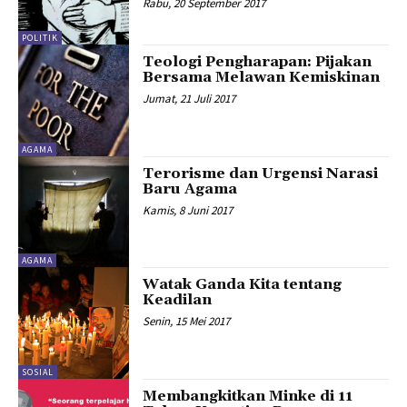
Rabu, 20 September 2017
POLITIK
Teologi Pengharapan: Pijakan
Bersama Melawan Kemiskinan
Jumat, 21 Juli 2017
AGAMA
Terorisme dan Urgensi Narasi
Baru Agama
Kamis, 8 Juni 2017
AGAMA
Watak Ganda Kita tentang
Keadilan
Senin, 15 Mei 2017
SOSIAL
Membangkitkan Minke di 11