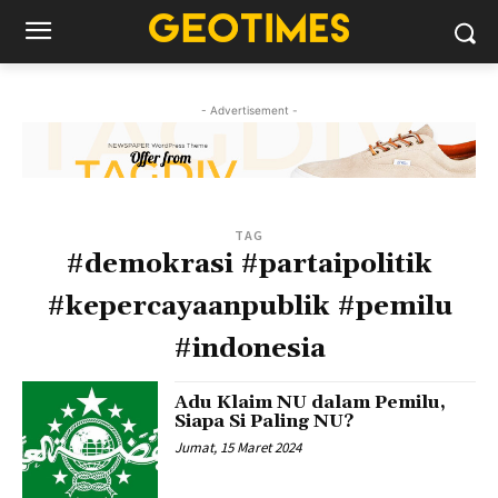
- Advertisement -
TAG
#demokrasi #partaipolitik
#kepercayaanpublik #pemilu
#indonesia
Adu Klaim NU dalam Pemilu,
Siapa Si Paling NU?
Jumat, 15 Maret 2024