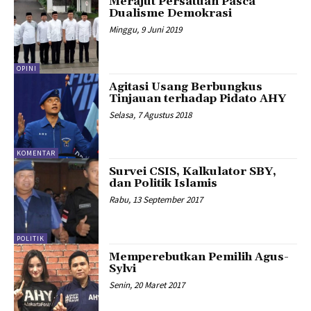
Merajut Persatuan Pasca
Dualisme Demokrasi
Minggu, 9 Juni 2019
OPINI
Agitasi Usang Berbungkus
Tinjauan terhadap Pidato AHY
Selasa, 7 Agustus 2018
KOMENTAR
Survei CSIS, Kalkulator SBY,
dan Politik Islamis
Rabu, 13 September 2017
POLITIK
Memperebutkan Pemilih Agus-
Sylvi
Senin, 20 Maret 2017