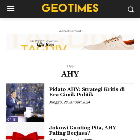
- Advertisement -
TAG
AHY
Pidato AHY: Strategi Kritis di
Era Gimik Politik
Minggu, 28 Januari 2024
OPINI
Jokowi Gunting Pita, AHY
Paling Berjasa?