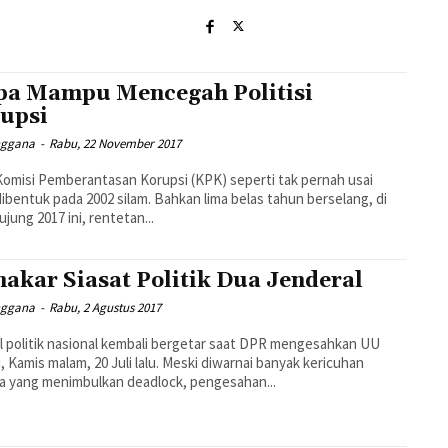
pa Mampu Mencegah Politisi
upsi
nggana
-
Rabu, 22 November 2017
Komisi Pemberantasan Korupsi (KPK) seperti tak pernah usai
dibentuk pada 2002 silam. Bahkan lima belas tahun berselang, di
jung 2017 ini, rentetan...
akar Siasat Politik Dua Jenderal
nggana
-
Rabu, 2 Agustus 2017
 politik nasional kembali bergetar saat DPR mengesahkan UU
, Kamis malam, 20 Juli lalu. Meski diwarnai banyak kericuhan
 yang menimbulkan deadlock, pengesahan...