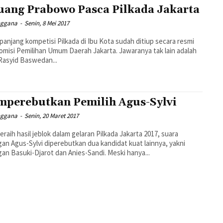
uang Prabowo Pasca Pilkada Jakarta
nggana
-
Senin, 8 Mei 2017
 panjang kompetisi Pilkada di Ibu Kota sudah ditiup secara resmi
omisi Pemilihan Umum Daerah Jakarta. Jawaranya tak lain adalah
Rasyid Baswedan...
perebutkan Pemilih Agus-Sylvi
nggana
-
Senin, 20 Maret 2017
eraih hasil jeblok dalam gelaran Pilkada Jakarta 2017, suara
an Agus-Sylvi diperebutkan dua kandidat kuat lainnya, yakni
an Basuki-Djarot dan Anies-Sandi. Meski hanya...