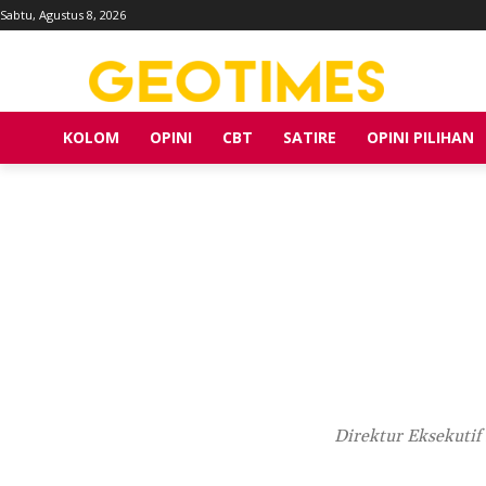
Sabtu, Agustus 8, 2026
KOLOM
OPINI
CBT
SATIRE
OPINI PILIHAN
Direktur Eksekutif