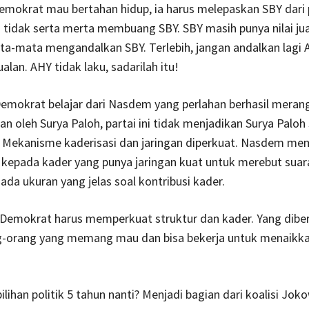
emokrat mau bertahan hidup, ia harus melepaskan SBY dari
u tidak serta merta membuang SBY. SBY masih punya nilai jua
ta-mata mengandalkan SBY. Terlebih, jangan andalkan lagi 
ualan. AHY tidak laku, sadarilah itu!
Demokrat belajar dari Nasdem yang perlahan berhasil merang
kan oleh Surya Paloh, partai ini tidak menjadikan Surya Paloh
i. Mekanisme kaderisasi dan jaringan diperkuat. Nasdem me
kepada kader yang punya jaringan kuat untuk merebut suar
 ada ukuran yang jelas soal kontribusi kader.
Demokrat harus memperkuat struktur dan kader. Yang diber
g-orang yang memang mau dan bisa bekerja untuk menaikka
lihan politik 5 tahun nanti? Menjadi bagian dari koalisi Jo