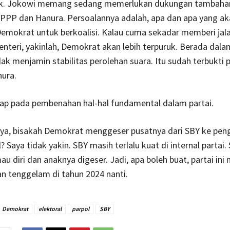
k. Jokowi memang sedang memerlukan dukungan tambahan
PPP dan Hanura. Persoalannya adalah, apa dan apa yang ak
emokrat untuk berkoalisi. Kalau cuma sekadar memberi jal
enteri, yakinlah, Demokrat akan lebih terpuruk. Berada dalam
ak menjamin stabilitas perolehan suara. Itu sudah terbukti 
ura.
tap pada pembenahan hal-hal fundamental dalam partai.
ya, bisakah Demokrat menggeser pusatnya dari SBY ke pen
 Saya tidak yakin. SBY masih terlalu kuat di internal partai.
au diri dan anaknya digeser. Jadi, apa boleh buat, partai ini
 tenggelam di tahun 2024 nanti.
Demokrat
elektoral
parpol
SBY