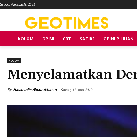
Sabtu, Agustus 8, 2026
KOLOM
OPINI
CBT
SATIRE
OPINI PILIHAN
KOLOM
Menyelamatkan Dem
By
Hasanudin Abdurakhman
Sabtu, 15 Juni 2019