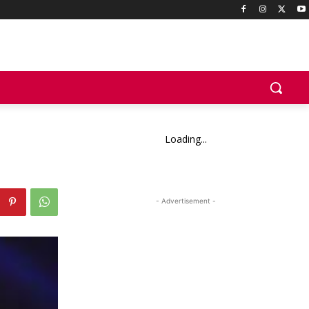
Loading...
- Advertisement -