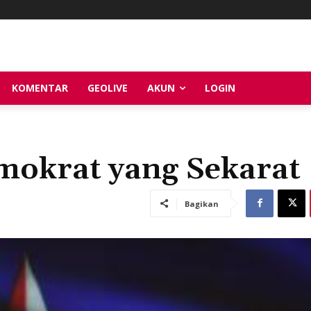
KOMENTAR
GEOLIVE
AKUN
LOGIN
okrat yang Sekarat
Bagikan