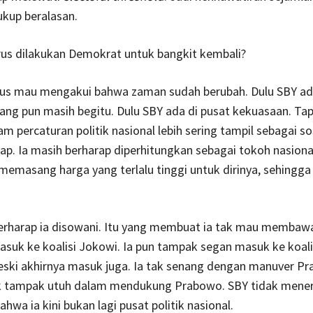
cukup beralasan.
rus dilakukan Demokrat untuk bangkit kembali?
harus mau mengakui bahwa zaman sudah berubah. Dulu SBY ad
rang pun masih begitu. Dulu SBY ada di pusat kekuasaan. Tapi
lam percaturan politik nasional lebih sering tampil sebagai s
kap. Ia masih berharap diperhitungkan sebagai tokoh nasional
 memasang harga yang terlalu tinggi untuk dirinya, sehingga
erharap ia disowani. Itu yang membuat ia tak mau membaw
uk ke koalisi Jokowi. Ia pun tampak segan masuk ke koali
ski akhirnya masuk juga. Ia tak senang dengan manuver Pr
k tampak utuh dalam mendukung Prabowo. SBY tidak mene
hwa ia kini bukan lagi pusat politik nasional.