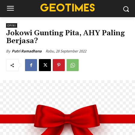
OPINI
Jokowi Gunting Pita, AHY Paling
Berjasa?
Rabu, 28 September 2022
By
Putri Ramadhana