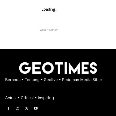
Loading...
- Advertisement -
Beranda
•
Tentang
•
Geolive
•
Pedoman Media Siber
Actual • Critical • Inspiring