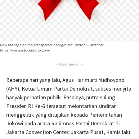
Bow red tape on the Transparent background. Vector illustration:
https://www.istockphoto.com/
- Advertisement -
Beberapa hari yang lalu, Agus Harimurti Yudhoyono
(AHY), Ketua Umum Partai Demokrat, sukses menyita
banyak perhatian publik. Pasalnya, putra sulung
Presiden RI Ke-6 tersebut melontarkan sindiran
menggelitik yang ditujukan kepada Pemerintahan
Jokowi pada acara Rapimnas Partai Demokrat di
Jakarta Convention Center, Jakarta Pusat, Kamis lalu