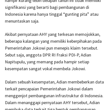
hampir kurang-lebih delapan tahun ini tidak memiliki
signifikansi yang berarti bagi pembangunan di
Indonesia karena hanya tinggal “gunting pita” atau
menuntaskan saja.
Akibat pernyataan AHY yang terkesan memojokkan,
beberapa kalangan yang memiliki keberpihakan pada
Pemerintahan Jokowi pun menepis klaim tersebut.
Sebut saja, anggota DPR RI Fraksi PDI-P, Adian
Napitupulu, yang memang pada hampir setiap
kesempatan sangat vokal membela Jokowi.
Dalam sebuah kesempatan, Adian membeberkan data
terkait pencapaian Pemerintahan Jokowi dalam
menggenjot pembangunan infrastruktur di Indonesia.
Dalam menanggapi pernyataan AHY tersebut, Adian
membuka data terkait tiga bentuk pembangunan