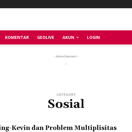
KOMENTAR
GEOLIVE
AKUN
LOGIN
- Advertisement -
.
CATEGORY
Sosial
ng-Kevin dan Problem Multiplisitas