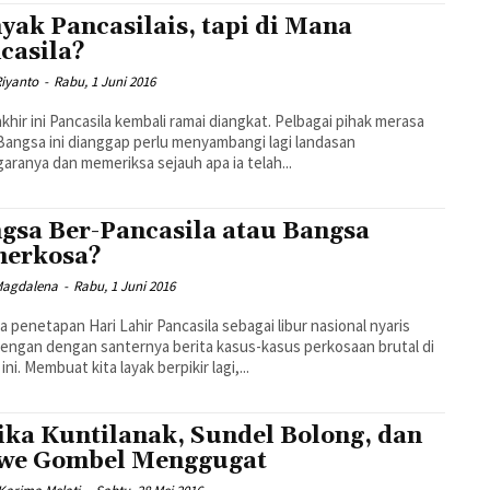
yak Pancasilais, tapi di Mana
casila?
Riyanto
-
Rabu, 1 Juni 2016
akhir ini Pancasila kembali ramai diangkat. Pelbagai pihak merasa
 Bangsa ini dianggap perlu menyambangi lagi landasan
aranya dan memeriksa sejauh apa ia telah...
gsa Ber-Pancasila atau Bangsa
erkosa?
Magdalena
-
Rabu, 1 Juni 2016
 penetapan Hari Lahir Pancasila sebagai libur nasional nyaris
engan dengan santernya berita kasus-kasus perkosaan brutal di
ini. Membuat kita layak berpikir lagi,...
ika Kuntilanak, Sundel Bolong, dan
we Gombel Menggugat