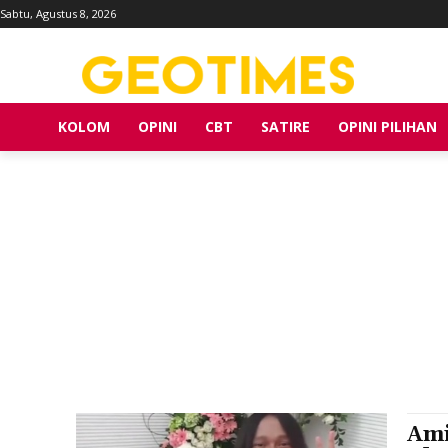
Sabtu, Agustus 8, 2026
KOLOM
OPINI
CBT
SATIRE
OPINI PILIHAN
Ami