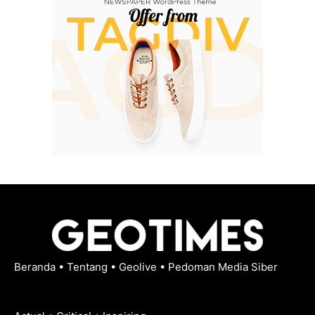
Beranda
•
Tentang
•
Geolive
•
Pedoman Media Siber