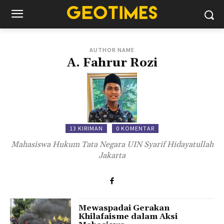
AUTHOR NAME
A. Fahrur Rozi
13 KIRIMAN
0 KOMENTAR
Mahasiswa Hukum Tata Negara UIN Syarif Hidayatullah
Jakarta
Mewaspadai Gerakan
Khilafaisme dalam Aksi