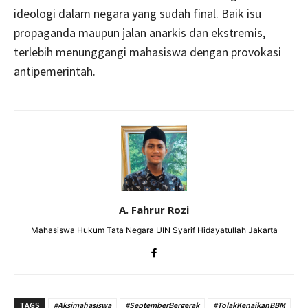
ideologi dalam negara yang sudah final. Baik isu
propaganda maupun jalan anarkis dan ekstremis,
terlebih menunggangi mahasiswa dengan provokasi
antipemerintah.
A. Fahrur Rozi
Mahasiswa Hukum Tata Negara UIN Syarif Hidayatullah Jakarta
TAGS
#Aksimahasiswa
#SeptemberBergerak
#TolakKenaikanBBM