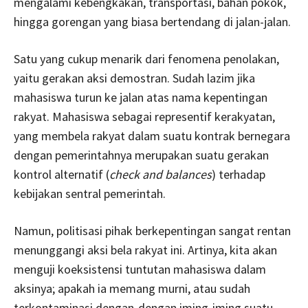
mengalami kebengkakan, transportasi, bahan pokok,
hingga gorengan yang biasa bertendang di jalan-jalan.
Satu yang cukup menarik dari fenomena penolakan,
yaitu gerakan aksi demostran. Sudah lazim jika
mahasiswa turun ke jalan atas nama kepentingan
rakyat. Mahasiswa sebagai representif kerakyatan,
yang membela rakyat dalam suatu kontrak bernegara
dengan pemerintahnya merupakan suatu gerakan
kontrol alternatif (
check and balances
) terhadap
kebijakan sentral pemerintah.
Namun, politisasi pihak berkepentingan sangat rentan
menunggangi aksi bela rakyat ini. Artinya, kita akan
menguji koeksistensi tuntutan mahasiswa dalam
aksinya; apakah ia memang murni, atau sudah
terkontaminasi dengan-dengan iming-iming suatu