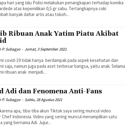
pa hari yang lalu Polisi melakukan penangkapan terhadap komika
ardede atas kepemilikan 0,5 gr sabu. Tertangkapnya coki
ah banyak daftar artis atau tokoh...
ib Ribuan Anak Yatim Piatu Akibat
id
h P. Subagyo
-
Jumat, 3 September 2021
i covid-19 tidak hanya berdampak pada aspek kesehatan dan
i saja, namun juga pada aset terbesar bangsa, yaitu anak. Selama
i ribuan anak menjadi...
d Adi dan Fenomena Anti-Fans
h P. Subagyo
-
Sabtu, 28 Agustus 2021
karena apa, tiba-tiba akun Tiktok saya sering muncul video
 Chef Indonesia. Video yang sering muncul menampilkan satu
a yang bernama Adi. Jujur...