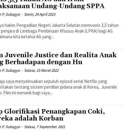
aksanaan Undang-Undang SPPA
h P. Subagyo
-
Senin, 24 April 2023
ya hakim Pengadilan Negeri Jakarta Selatan memvonis 3,5 tahun
 penjara di Lembaga Pembinaan Khusus Anak (LPKA) bagi AG.
imana kita ketahui AG yang...
m Juvenile Justice dan Realita Anak
g Berhadapan dengan Hu
h P. Subagyo
-
Selasa, 15 Maret 2022
aja saya menyelesaikan sepuluh episod serial Netflix yang
itakan tentang sistem perdilan pidana anak di Korea, Juvenile
. Film ini menarik bagi saya...
p Glorifikasi Penangkapan Coki,
eka adalah Korban
h P. Subagyo
-
Selasa, 7 September 2021