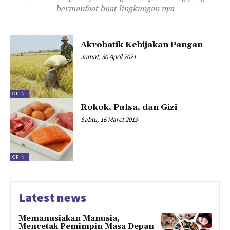
bermanfaat buat lingkungan nya
Akrobatik Kebijakan Pangan
Jumat, 30 April 2021
OPINI
Rokok, Pulsa, dan Gizi
Sabtu, 16 Maret 2019
OPINI
Latest news
Memanusiakan Manusia,
Mencetak Pemimpin Masa Depan