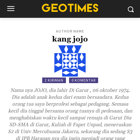
AUTHOR NAME
kang jojo
2 KIRIMAN
0 KOMENTAR
Nama nya JOJO, dia lahir Di Garut , 06 oktober 1974.
Dia adalah anak kedua dari enam bersaudara. Kedua
orang tua saya berprofesi sebagai pedagang. Semasa
kecil dia tinggal bersama orang tuanya di pedesaan, dan
menghabiskan waktu kecil sampai remaja di Garut Dia
SD-SMA di Garut, Kuliah di Fapet Unpad, meneruskan
S2 di Univ Mercubuana Jakarta, sekarang dia sedang S3
di IPB Harapan nya dia ingin menjadi orang yang