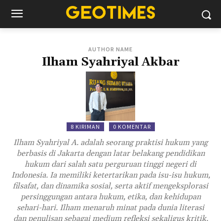
AUTHOR NAME
Ilham Syahriyal Akbar
8 KIRIMAN
0 KOMENTAR
Ilham Syahriyal A. adalah seorang praktisi hukum yang
berbasis di Jakarta dengan latar belakang pendidikan
hukum dari salah satu perguruan tinggi negeri di
Indonesia. Ia memiliki ketertarikan pada isu-isu hukum,
filsafat, dan dinamika sosial, serta aktif mengeksplorasi
persinggungan antara hukum, etika, dan kehidupan
sehari-hari. Ilham menaruh minat pada dunia literasi
dan penulisan sebagai medium refleksi sekaligus kritik.