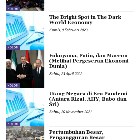
KOLOM
The Bright Spot in The Dark
World Economy
Kamis, 9 Februari 2023
KOLOM
Fukuyama, Putin, dan Macron
(Melihat Pergeseran Ekonomi
Dunia)
Sabtu, 23 April 2022
KOLOM
Utang Negara di Era Pandemi
(Antara Rizal, AHY, Babo dan
Sri)
Sabtu, 20 November 2021
KOLOM
Pertumbuhan Besar,
Pengangguran Besar