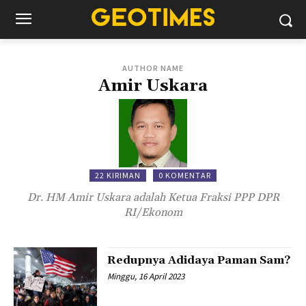
AUTHOR NAME
Amir Uskara
22 KIRIMAN
0 KOMENTAR
Dr. HM Amir Uskara adalah Ketua Fraksi PPP DPR
RI/Ekonom
Redupnya Adidaya Paman Sam?
Minggu, 16 April 2023