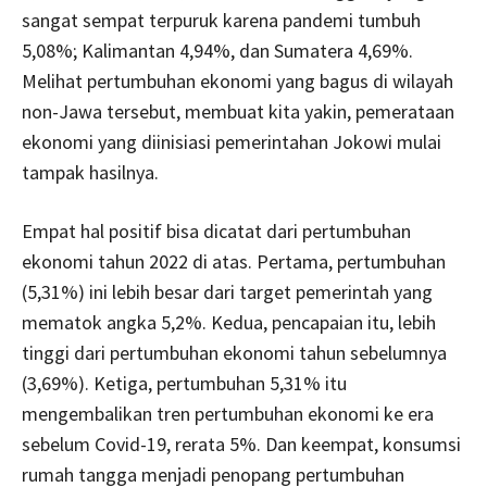
sangat sempat terpuruk karena pandemi tumbuh
5,08%; Kalimantan 4,94%, dan Sumatera 4,69%.
Melihat pertumbuhan ekonomi yang bagus di wilayah
non-Jawa tersebut, membuat kita yakin, pemerataan
ekonomi yang diinisiasi pemerintahan Jokowi mulai
tampak hasilnya.
Empat hal positif bisa dicatat dari pertumbuhan
ekonomi tahun 2022 di atas. Pertama, pertumbuhan
(5,31%) ini lebih besar dari target pemerintah yang
mematok angka 5,2%. Kedua, pencapaian itu, lebih
tinggi dari pertumbuhan ekonomi tahun sebelumnya
(3,69%). Ketiga, pertumbuhan 5,31% itu
mengembalikan tren pertumbuhan ekonomi ke era
sebelum Covid-19, rerata 5%. Dan keempat, konsumsi
rumah tangga menjadi penopang pertumbuhan