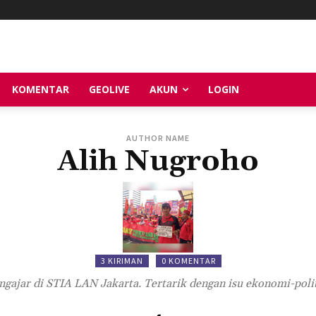
KOMENTAR
GEOLIVE
AKUN
LOGIN
AUTHOR NAME
Alih Nugroho
3 KIRIMAN
0 KOMENTAR
ngajar di STIA LAN Jakarta. Tertarik dengan isu ekonomi-poli