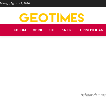
Minggu, Agustus 9, 2026
KOLOM
OPINI
CBT
SATIRE
OPINI PILIHAN
Belajar dan me