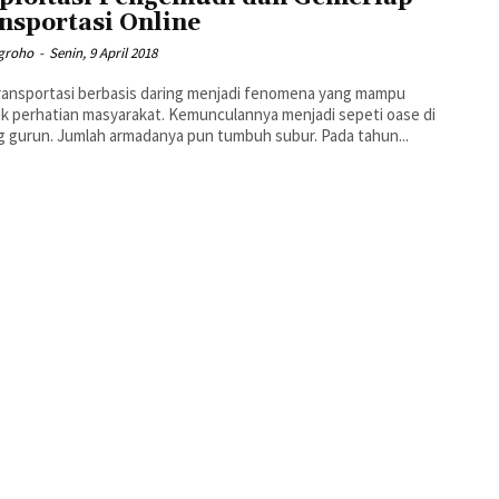
nsportasi Online
ugroho
-
Senin, 9 April 2018
ransportasi berbasis daring menjadi fenomena yang mampu
k perhatian masyarakat. Kemunculannya menjadi sepeti oase di
padang gurun. Jumlah armadanya pun tumbuh subur. Pada tahun...