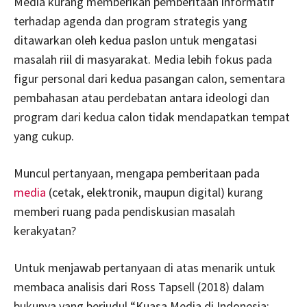
Media kurang memberikan pemberitaan informatif
terhadap agenda dan program strategis yang
ditawarkan oleh kedua paslon untuk mengatasi
masalah riil di masyarakat. Media lebih fokus pada
figur personal dari kedua pasangan calon, sementara
pembahasan atau perdebatan antara ideologi dan
program dari kedua calon tidak mendapatkan tempat
yang cukup.
Muncul pertanyaan, mengapa pemberitaan pada
media
(cetak, elektronik, maupun digital) kurang
memberi ruang pada pendiskusian masalah
kerakyatan?
Untuk menjawab pertanyaan di atas menarik untuk
membaca analisis dari Ross Tapsell (2018) dalam
bukunya yang berjudul “Kuasa Media di Indonesia: