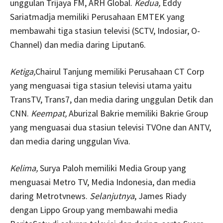
unggulan Trijaya FM, ARH Global.
Kedua,
Eddy
Sariatmadja memiliki Perusahaan EMTEK yang
membawahi tiga stasiun televisi (SCTV, Indosiar, O-
Channel) dan media daring Liputan6.
Ketiga,
Chairul Tanjung memiliki Perusahaan CT Corp
yang menguasai tiga stasiun televisi utama yaitu
TransTV, Trans7, dan media daring unggulan Detik dan
CNN.
Keempat,
Aburizal Bakrie memiliki Bakrie Group
yang menguasai dua stasiun televisi TVOne dan ANTV,
dan media daring unggulan Viva.
Kelima,
Surya Paloh memiliki Media Group yang
menguasai Metro TV, Media Indonesia, dan media
daring Metrotvnews.
Selanjutnya
, James Riady
dengan Lippo Group yang membawahi media