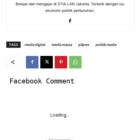
Belajar dan mengajar di STIA LAN Jakarta. Tertarik dengan isu
ekonomi-politik perburuhan.
TAGS
media digital
media massa
pilpres
politik media
Facebook Comment
Loading...
- Advertisement -