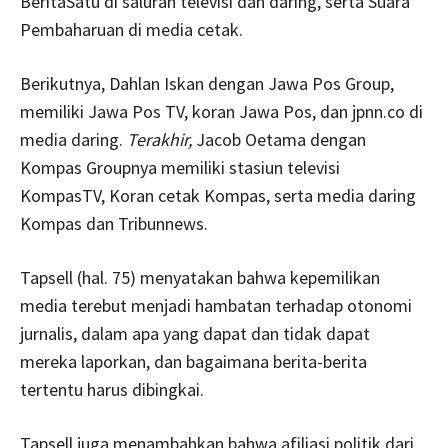
BeritaSatu di saluran televisi dan daring, serta Suara
Pembaharuan di media cetak.
Berikutnya, Dahlan Iskan dengan Jawa Pos Group,
memiliki Jawa Pos TV, koran Jawa Pos, dan jpnn.co di
media daring.
Terakhir,
Jacob Oetama dengan
Kompas Groupnya memiliki stasiun televisi
KompasTV, Koran cetak Kompas, serta media daring
Kompas dan Tribunnews.
Tapsell (hal. 75) menyatakan bahwa kepemilikan
media terebut menjadi hambatan terhadap otonomi
jurnalis, dalam apa yang dapat dan tidak dapat
mereka laporkan, dan bagaimana berita-berita
tertentu harus dibingkai.
Tapsell juga menambahkan bahwa afiliasi politik dari