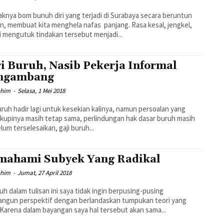
knya bom bunuh diri yang terjadi di Surabaya secara beruntun
n, membuat kita menghela nafas panjang. Rasa kesal, jengkel,
 mengutuk tindakan tersebut menjadi...
i Buruh, Nasib Pekerja Informal
ngambang
ohim
-
Selasa, 1 Mei 2018
uruh hadir lagi untuk kesekian kalinya, namun persoalan yang
kupinya masih tetap sama, perlindungan hak dasar buruh masih
elum terselesaikan, gaji buruh...
ahami Subyek Yang Radikal
ohim
-
Jumat, 27 April 2018
h dalam tulisan ini saya tidak ingin berpusing-pusing
ngun perspektif dengan berlandaskan tumpukan teori yang
. Karena dalam bayangan saya hal tersebut akan sama...