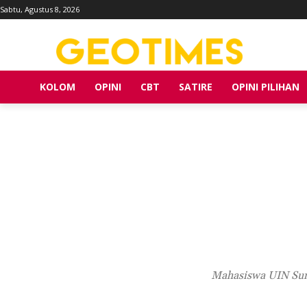
Sabtu, Agustus 8, 2026
KOLOM
OPINI
CBT
SATIRE
OPINI PILIHAN
Mahasiswa UIN Sun