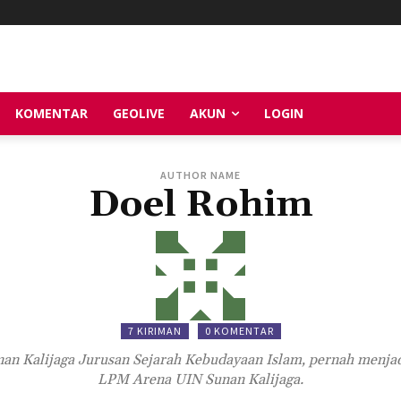
KOMENTAR
GEOLIVE
AKUN
LOGIN
AUTHOR NAME
Doel Rohim
7 KIRIMAN
0 KOMENTAR
an Kalijaga Jurusan Sejarah Kebudayaan Islam, pernah men
LPM Arena UIN Sunan Kalijaga.