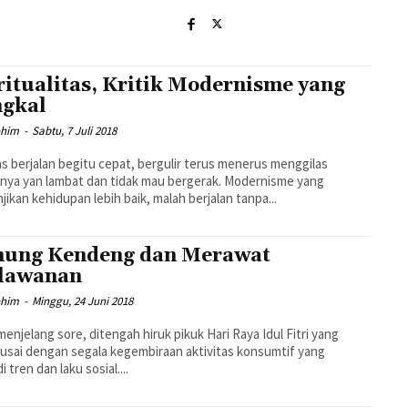
ritualitas, Kritik Modernisme yang
gkal
ohim
-
Sabtu, 7 Juli 2018
as berjalan begitu cepat, bergulir terus menerus menggilas
ya yan lambat dan tidak mau bergerak. Modernisme yang
jikan kehidupan lebih baik, malah berjalan tanpa...
ung Kendeng dan Merawat
lawanan
ohim
-
Minggu, 24 Juni 2018
menjelang sore, ditengah hiruk pikuk Hari Raya Idul Fitri yang
usai dengan segala kegembiraan aktivitas konsumtif yang
 tren dan laku sosial....