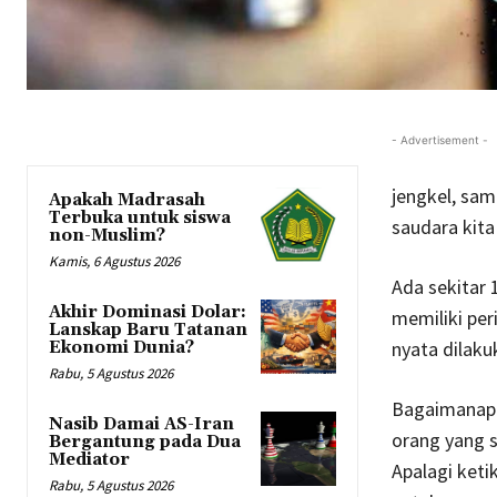
- Advertisement -
jengkel, sam
Apakah Madrasah
Terbuka untuk siswa
saudara kita
non-Muslim?
Kamis, 6 Agustus 2026
Ada sekitar 
Akhir Dominasi Dolar:
memiliki per
Lanskap Baru Tatanan
nyata dilaku
Ekonomi Dunia?
Rabu, 5 Agustus 2026
Bagaimanapu
Nasib Damai AS-Iran
orang yang s
Bergantung pada Dua
Mediator
Apalagi ket
Rabu, 5 Agustus 2026