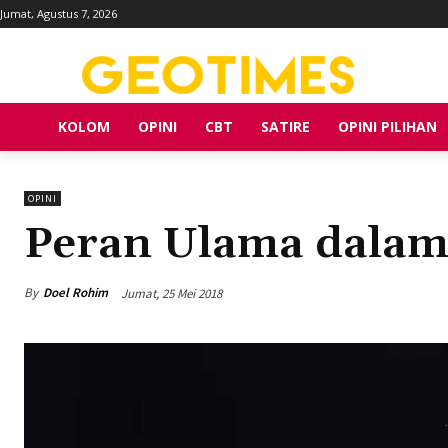
Jumat, Agustus 7, 2026
KOLOM
OPINI
CBT
SATIRE
OPINI PILIHAN
OPINI
Peran Ulama dalam
By
Doel Rohim
Jumat, 25 Mei 2018