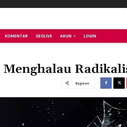
KOMENTAR
GEOLIVE
AKUN
LOGIN
 Menghalau Radikal
Bagikan