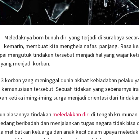
Meledaknya bom bunuh diri yang terjadi di Surabaya secar
kemarin, membuat kita menghela nafas panjang. Rasa kes
pai mengutuk tindakan tersebut menjadi hal yang wajar ket
 yang menjadi korban.
13 korban yang meninggal dunia akibat kebiadaban pelaku y
i kemanusiaan tersebut. Sebuah tidakan yang sebenarnya iras
kan ketika iming-iming surga menjadi orientasi dari tindaka
n alasannya tindakan
meledakkan diri
di tengah krumunan
edang beribadah dan menjalankan tugas negara tidak bisa 
ika melibatkan keluarga dan anak kecil dalam upaya meleda