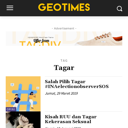
- Advertisement -
TAG
Tagar
Salah Pilih Tagar
#INAelectionobserverSOS
Jumat, 29 Maret 2019
OPINI
Kisah RUU dan Tagar
Kekerasan Seksual