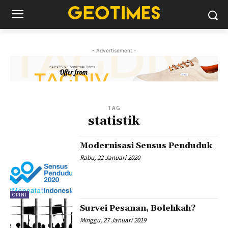
- Advertisement -
TAG
statistik
Modernisasi Sensus Penduduk
Rabu, 22 Januari 2020
OPINI
Survei Pesanan, Bolehkah?
Minggu, 27 Januari 2019