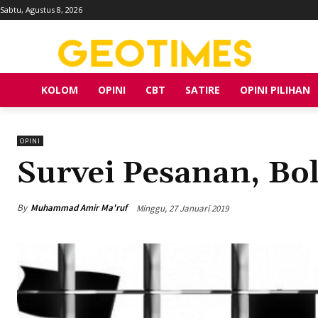
Sabtu, Agustus 8, 2026
KOLOM
OPINI
CBT
SATIRE
OPINI PILIHAN
OPINI
Survei Pesanan, Bo
By
Muhammad Amir Ma'ruf
Minggu, 27 Januari 2019