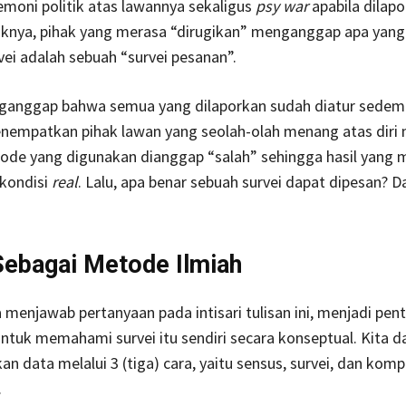
moni politik atas lawannya sekaligus
psy war
apabila dilapo
liknya, pihak yang merasa “dirugikan” menganggap apa yang 
ei adalah sebuah “survei pesanan”.
anggap bahwa semua yang dilaporkan sudah diatur sedemi
nempatkan pihak lawan yang seolah-olah menang atas diri 
ode yang digunakan dianggap “salah” sehingga hasil yang 
 kondisi
real
. Lalu, apa benar sebuah survei dapat dipesan? D
Sebagai Metode Ilmiah
 menjawab pertanyaan pada intisari tulisan ini, menjadi pent
ntuk memahami survei itu sendiri secara konseptual. Kita d
 data melalui 3 (tiga) cara, yaitu sensus, survei, dan kompi
.