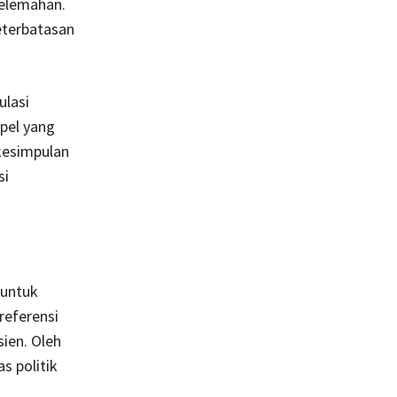
elemahan.
eterbatasan
ulasi
pel yang
kesimpulan
si
 untuk
referensi
ien. Oleh
s politik