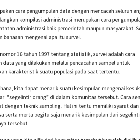
pakan cara pengumpulan data dengan mencacah seluruh a
edangkan kompilasi administrasi merupakan cara pengumpul
catatan administrasi baik pemerintah maupun masyarakat. 
n bahasan mengenai apa itu survei.
omor 16 tahun 1997 tentang statistik, survei adalah cara
 data yang dilakukan melalui pencacahan sampel untuk
n karakteristik suatu populasi pada saat tertentu.
rhana, kita dapat menarik suatu kesimpulan mengenai kesu
ri “segelintir orang” di dalam komunitas tersebut. Cara se
ut dengan teknik sampling. Hal ini tentu memiliki syarat dan
isa serta merta begitu saja menarik kesimpulan dari segelint
nya tersebut.