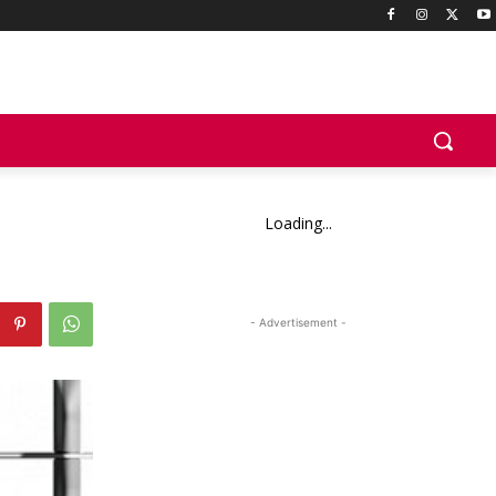
Loading...
- Advertisement -