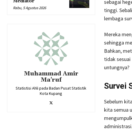
Mediator
sebagai hege
Rabu, 5 Agustus 2026
tinggi. Seba
lembaga surv
Mereka meng
sehingga me
Bahkan, met
tidak sesuai
untungnya?
Muhammad Amir
Ma'ruf
Survei 
Statistisi Ahli pada Badan Pusat Statistik
Kota Kupang
Sebelum kita
kita semua u
mengumpulkan
administrasi