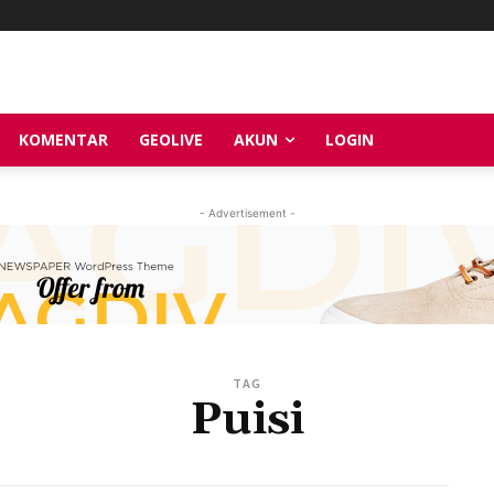
KOMENTAR
GEOLIVE
AKUN
LOGIN
- Advertisement -
TAG
Puisi