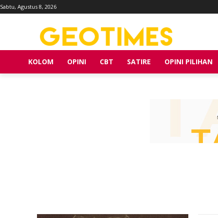
Sabtu, Agustus 8, 2026
KOLOM
OPINI
CBT
SATIRE
OPINI PILIHAN