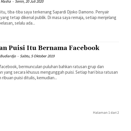
n Masha
-
Senin, 20 Juli 2020
itu, tiba-tiba saya terkenang Sapardi Djoko Damono. Penyair
yang tetap dikenal publik. Di masa saya remaja, setiap menjelang
elasan, selalu ada...
an Puisi Itu Bernama Facebook
 Budiardjo
-
Sabtu, 5 Oktober 2019
 facebook, bermunculan puluhan bahkan ratusan grup dan
n yang secara khusus mengunggah puisi. Setiap hari bisa ratusan
 ribuan puisi ditulis, kemudian...
Halaman 1 dari 2