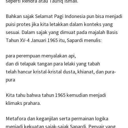
seperti Rendra atau Taufiq Ismail.
Bahkan sajak Selamat Pagi Indonesia pun bisa menjadi
puisi protes jika kita letakkan dalam konteks yang
sesuai. Dalam sajak yang dimuat pada majalah Basis
Tahun XV-4 Januari 1965 itu, Sapardi menulis:
para perempuan menyalakan api,
dan di telapak tangan para lelaki yang tabah
telah hancur kristal-kristal dusta, khianat, dan pura-
pura
Kita tahu bahwa tahun 1965 kemudian menjadi
klimaks prahara.
Metafora dan keganjilan serta permainan logika
menjadi kekuatan sajak-sajak Sapardi. Penyair yang