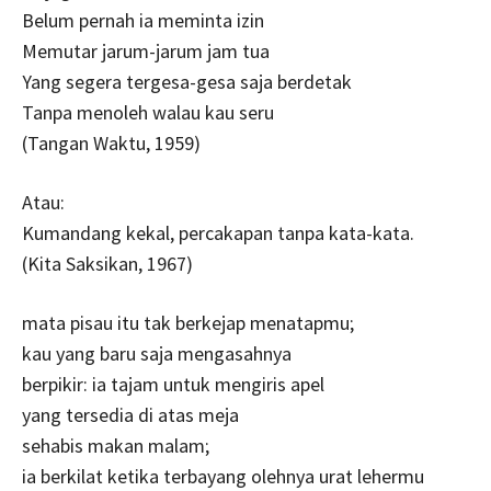
Belum pernah ia meminta izin
Memutar jarum-jarum jam tua
Yang segera tergesa-gesa saja berdetak
Tanpa menoleh walau kau seru
(Tangan Waktu, 1959)
Atau:
Kumandang kekal, percakapan tanpa kata-kata.
(Kita Saksikan, 1967)
mata pisau itu tak berkejap menatapmu;
kau yang baru saja mengasahnya
berpikir: ia tajam untuk mengiris apel
yang tersedia di atas meja
sehabis makan malam;
ia berkilat ketika terbayang olehnya urat lehermu