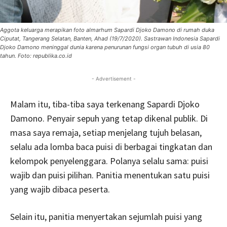
Aggota keluarga merapikan foto almarhum Sapardi Djoko Damono di rumah duka
Ciputat, Tangerang Selatan, Banten, Ahad (19/7/2020). Sastrawan Indonesia Sapardi
Djoko Damono meninggal dunia karena penurunan fungsi organ tubuh di usia 80
tahun. Foto: republika.co.id
- Advertisement -
Malam itu, tiba-tiba saya terkenang Sapardi Djoko
Damono. Penyair sepuh yang tetap dikenal publik. Di
masa saya remaja, setiap menjelang tujuh belasan,
selalu ada lomba baca puisi di berbagai tingkatan dan
kelompok penyelenggara. Polanya selalu sama: puisi
wajib dan puisi pilihan. Panitia menentukan satu puisi
yang wajib dibaca peserta.
Selain itu, panitia menyertakan sejumlah puisi yang