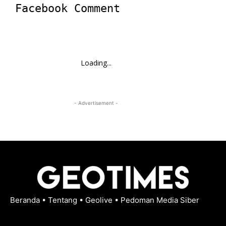
Facebook Comment
Loading...
- Advertisement -
Beranda
•
Tentang
•
Geolive
•
Pedoman Media Siber