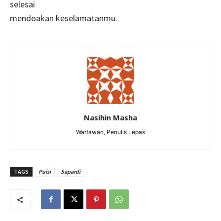
selesai
mendoakan keselamatanmu.
Nasihin Masha
Wartawan, Penulis Lepas
TAGS
Puisi
Sapardi