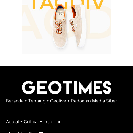
Beranda
•
Tentang
•
Geolive
•
Pedoman Media Siber
Actual • Critical • Inspiring