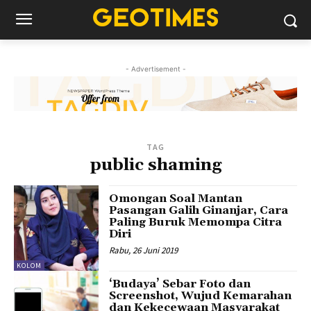
- Advertisement -
TAG
public shaming
Omongan Soal Mantan
Pasangan Galih Ginanjar, Cara
Paling Buruk Memompa Citra
Diri
Rabu, 26 Juni 2019
KOLOM
‘Budaya’ Sebar Foto dan
Screenshot, Wujud Kemarahan
dan Kekecewaan Masyarakat