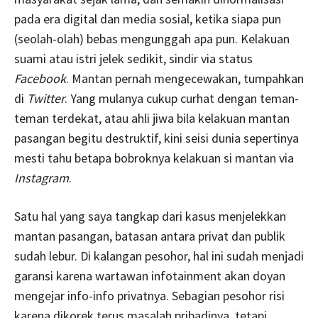
pada era digital dan media sosial, ketika siapa pun
(seolah-olah) bebas mengunggah apa pun. Kelakuan
suami atau istri jelek sedikit, sindir via status
Facebook
. Mantan pernah mengecewakan, tumpahkan
di
Twitter
. Yang mulanya cukup curhat dengan teman-
teman terdekat, atau ahli jiwa bila kelakuan mantan
pasangan begitu destruktif, kini seisi dunia sepertinya
mesti tahu betapa bobroknya kelakuan si mantan via
Instagram
.
Satu hal yang saya tangkap dari kasus menjelekkan
mantan pasangan, batasan antara privat dan publik
sudah lebur. Di kalangan pesohor, hal ini sudah menjadi
garansi karena wartawan infotainment akan doyan
mengejar info-info privatnya. Sebagian pesohor risi
karena dikorek terus masalah pribadinya, tetapi