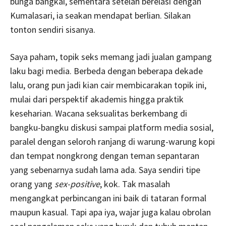
bunga bangkai, sementara setelah berelasi dengan
Kumalasari, ia seakan mendapat berlian. Silakan
tonton sendiri sisanya.
Saya paham, topik seks memang jadi jualan gampang
laku bagi media. Berbeda dengan beberapa dekade
lalu, orang pun jadi kian cair membicarakan topik ini,
mulai dari perspektif akademis hingga praktik
keseharian. Wacana seksualitas berkembang di
bangku-bangku diskusi sampai platform media sosial,
paralel dengan seloroh ranjang di warung-warung kopi
dan tempat nongkrong dengan teman sepantaran
yang sebenarnya sudah lama ada. Saya sendiri tipe
orang yang
sex-positive
, kok. Tak masalah
mengangkat perbincangan ini baik di tataran formal
maupun kasual. Tapi apa iya, wajar juga kalau obrolan