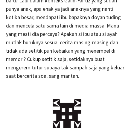
baru? Lalu dalam konteks Galih-Fairuz yang sudah
punya anak, apa enak ya jadi anaknya yang nanti
ketika besar, mendapati ibu bapaknya doyan tuding
dan mencela satu sama lain di media massa. Mana
yang mesti dia percaya? Apakah si ibu atau si ayah
mutlak buruknya sesuai cerita masing-masing dan
tidak ada setitik pun kebaikan yang menempel di
memori? Cukup setitik saja, setidaknya buat
mengerem tutur supaya tak sampah saja yang keluar
saat bercerita soal sang mantan.