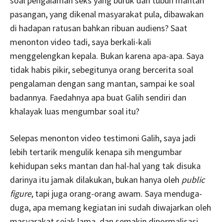
soal pengalaman seks yang buruk dan tubuh mantan
pasangan, yang dikenal masyarakat pula, dibawakan
di hadapan ratusan bahkan ribuan audiens? Saat
menonton video tadi, saya berkali-kali
menggelengkan kepala. Bukan karena apa-apa. Saya
tidak habis pikir, sebegitunya orang bercerita soal
pengalaman dengan sang mantan, sampai ke soal
badannya. Faedahnya apa buat Galih sendiri dan
khalayak luas mengumbar soal itu?
Selepas menonton video testimoni Galih, saya jadi
lebih tertarik mengulik kenapa sih mengumbar
kehidupan seks mantan dan hal-hal yang tak disuka
darinya itu jamak dilakukan, bukan hanya oleh
public
figure
, tapi juga orang-orang awam. Saya menduga-
duga, apa memang kegiatan ini sudah diwajarkan oleh
masyarakat sejak lama, dan semakin dinormalisasi