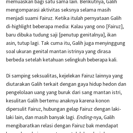
memuaskan bagi satu sama lain. Berikutnya, Galih
mengomparasi aktivitas seksnya selama masih
menjadi suami Fairuz. Ketika itulah pernyataan Galih
di-highlight beberapa media: Kalau yang ono [Fairuz],
baru dibuka tudung saji [penutup genitalnya], ikan
asin, tutup lagi. Tak cuma itu, Galih juga menyinggung
soal ukuran genital mantan istrinya yang dirasa
berbeda setelah ketahuan selingkuh beberapa kali.
Di samping seksualitas, kejelekan Fairuz lainnya yang
diutarakan Galih terkait dengan gaya hidup hedon dan
pengelolaan uang yang buruk dari sang mantan istri,
kesulitan Galih bertemu anaknya karena konon
dipersulit Fairuz, hubungan gelap Fairuz dengan laki-
laki lain, dan masih banyak lagi.
Ending
-nya, Galih
mengibaratkan relasi dengan Fairuz bak mendapat