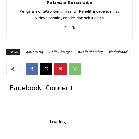
Patresia Kirnandita
Pengajar nontetap Komunikasi UI; Peneliti independen isu
budaya populer, gender, dan seksualitas.
TAGS
Fairuz Rafiq
Galih Ginanjar
public shaming
victimhood
Facebook Comment
Loading...