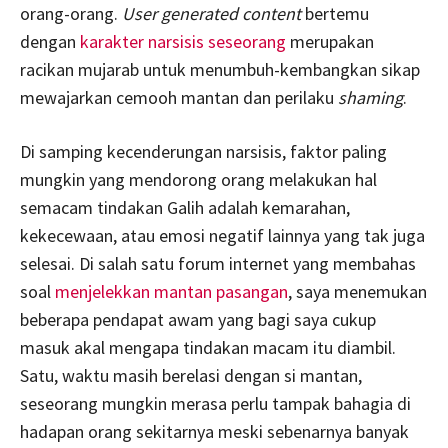
orang-orang.
User generated content
bertemu
dengan
karakter narsisis seseorang
merupakan
racikan mujarab untuk menumbuh-kembangkan sikap
mewajarkan cemooh mantan dan perilaku
shaming
.
Di samping kecenderungan narsisis, faktor paling
mungkin yang mendorong orang melakukan hal
semacam tindakan Galih adalah kemarahan,
kekecewaan, atau emosi negatif lainnya yang tak juga
selesai. Di salah satu forum internet yang membahas
soal
menjelekkan mantan pasangan
, saya menemukan
beberapa pendapat awam yang bagi saya cukup
masuk akal mengapa tindakan macam itu diambil.
Satu, waktu masih berelasi dengan si mantan,
seseorang mungkin merasa perlu tampak bahagia di
hadapan orang sekitarnya meski sebenarnya banyak