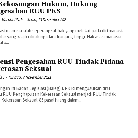
 Kekosongan Hukum, Dukung
gesahan RUU PKS
 Mardhotillah
-
Senin, 13 Desember 2021
asi manusia ialah seperangkat hak yang melekat pada diri manusia
lahir yang wajib dilindungi dan dijunjung tinggi. Hak asasi manusia
atu...
ensi Pengesahan RUU Tindak Pidana
erasan Seksual
a .
-
Minggu, 7 November 2021
ngan ini Badan Legislasi (Baleg) DPR RI mengusulkan draf
ru RUU Penghapusan Kekerasan Seksual menjadi RUU Tindak
 Kekerasan Seksual. 85 pasal hilang dalam...