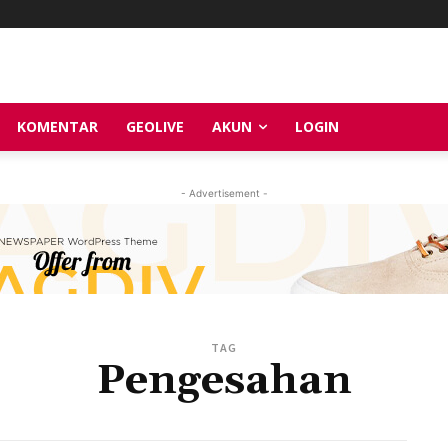
KOMENTAR
GEOLIVE
AKUN
LOGIN
- Advertisement -
TAG
Pengesahan