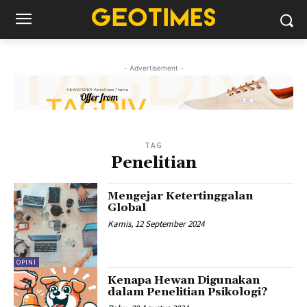
- Advertisement -
TAG
Penelitian
Mengejar Ketertinggalan
Global
Kamis, 12 September 2024
OPINI
Kenapa Hewan Digunakan
dalam Penelitian Psikologi?