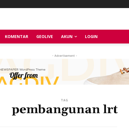
KOMENTAR
GEOLIVE
AKUN
LOGIN
- Advertisement -
TAG
pembangunan lrt