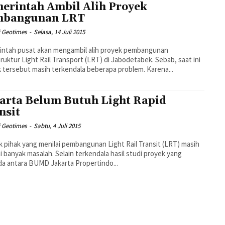
erintah Ambil Alih Proyek
mbangunan LRT
i Geotimes
-
Selasa, 14 Juli 2015
intah pusat akan mengambil alih proyek pembangunan
truktur Light Rail Transport (LRT) di Jabodetabek. Sebab, saat ini
 tersebut masih terkendala beberapa problem. Karena...
arta Belum Butuh Light Rapid
nsit
i Geotimes
-
Sabtu, 4 Juli 2015
 pihak yang menilai pembangunan Light Rail Transit (LRT) masih
 banyak masalah. Selain terkendala hasil studi proyek yang
a antara BUMD Jakarta Propertindo...