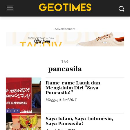
- Advertisement -
TAG
pancasila
Rame-rame Latah dan
Mengklaim Diri “Saya
Pancasila!”
Minggu, 4 Juni 2017
POLITIK
Saya Islam, Saya Indonesia,
Saya Pancasila!