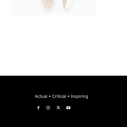
Actual • Critical • Inspiring