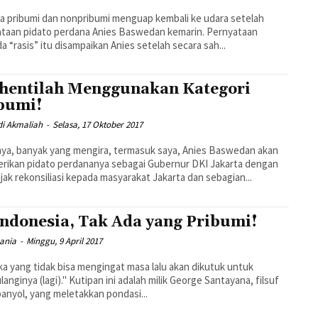
 pribumi dan nonpribumi menguap kembali ke udara setelah
taan pidato perdana Anies Baswedan kemarin. Pernyataan
a “rasis” itu disampaikan Anies setelah secara sah...
hentilah Menggunakan Kategori
bumi!
i Akmaliah
-
Selasa, 17 Oktober 2017
rikan pidato perdananya sebagai Gubernur DKI Jakarta dengan
ak rekonsiliasi kepada masyarakat Jakarta dan sebagian...
Indonesia, Tak Ada yang Pribumi!
ania
-
Minggu, 9 April 2017
a yang tidak bisa mengingat masa lalu akan dikutuk untuk
" Kutipan ini adalah milik George Santayana, filsuf
panyol, yang meletakkan pondasi...