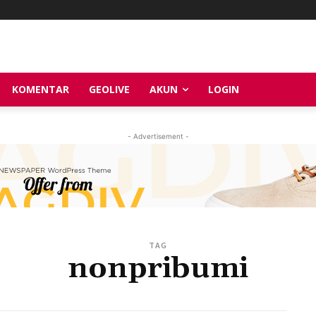
KOMENTAR
GEOLIVE
AKUN
LOGIN
- Advertisement -
TAG
nonpribumi